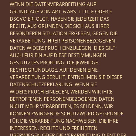
WENN DIE DATENVERARBEITUNG AUF
GRUNDLAGE VON ART. 6 ABS. 1 LIT. E ODER F
DSGVO ERFOLGT, HABEN SIE JEDERZEIT DAS
RECHT, AUS GRÜNDEN, DIE SICH AUS IHRER
BESONDEREN SITUATION ERGEBEN, GEGEN DIE
VERARBEITUNG IHRER PERSONENBEZOGENEN
DATEN WIDERSPRUCH EINZULEGEN; DIES GILT
AUCH FÜR EIN AUF DIESE BESTIMMUNGEN
GESTÜTZTES PROFILING. DIE JEWEILIGE
RECHTSGRUNDLAGE, AUF DENEN EINE
VERARBEITUNG BERUHT, ENTNEHMEN SIE DIESER
DATENSCHUTZERKLÄRUNG. WENN SIE
WIDERSPRUCH EINLEGEN, WERDEN WIR IHRE
BETROFFENEN PERSONENBEZOGENEN DATEN
NICHT MEHR VERARBEITEN, ES SEI DENN, WIR
KÖNNEN ZWINGENDE SCHUTZWÜRDIGE GRÜNDE
FÜR DIE VERARBEITUNG NACHWEISEN, DIE IHRE
INTERESSEN, RECHTE UND FREIHEITEN
ÜBERWIEGEN ODER DIE VERARBEITUNG DIENT DER